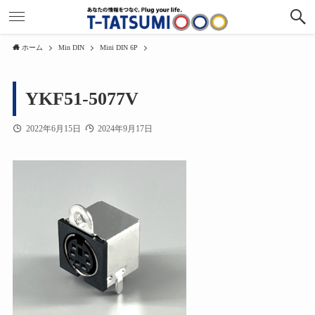
ホーム
Min DIN
Mini DIN 6P
YKF51-5077V
2022年6月15日
2024年9月17日