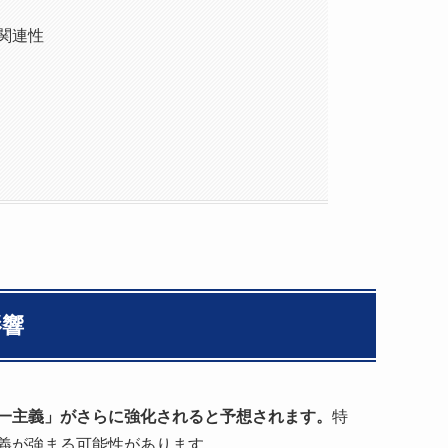
関連性
影響
一主義」がさらに強化されると予想されます。
特
義が強まる可能性があります。