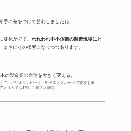
相手に差をつけて勝利しましたね。
に変化がでて、
われわれ中小企業の製造現場にと
、まさにその状態になりつつあります。
は日本の製造業の命運を大きく変える。
 さて、パリオリンピック、甲子園とスポーツで凌ぎを削
アメリカでも4年に１度の大統領…