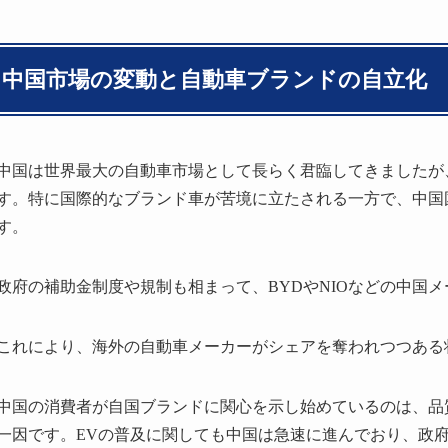
中国市場の変動と自動車ブランドの自立化
中国は世界最大の自動車市場として長らく君臨してきましたが
す。特に国際的なブランド車が苦境に立たされる一方で、中国
す。
政府の補助金制度や規制も相まって、BYDやNIOなどの中国
これにより、海外の自動車メーカーがシェアを奪われつつある
中国の消費者が自国ブランドに関心を示し始めているのは、品
一因です。EVの普及に関しても中国は急速に進んでおり、政