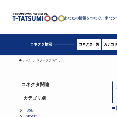
あなたの情報をつなぐ。東北タ
コネクタ一覧
カテゴ
ホーム
スタッフブログ
コネクタ関連
カテゴリ別
USB
HDMI