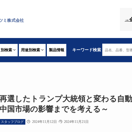
→
ツミ株式会社
リ別検索
用途別検索
製品情報
キーワード検索
再選したトランプ大統領と変わる自動
中国市場の影響までを考える～
2024年11月12日
2024年11月21日
スタッフブログ