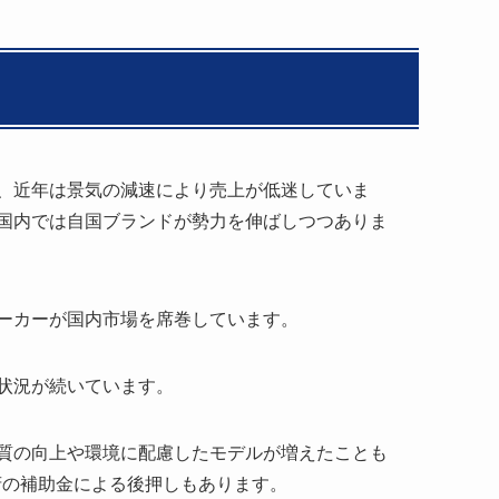
、近年は景気の減速により売上が低迷していま
国内では自国ブランドが勢力を伸ばしつつありま
メーカーが国内市場を席巻しています。
状況が続いています。
質の向上や環境に配慮したモデルが増えたことも
府の補助金による後押しもあります。