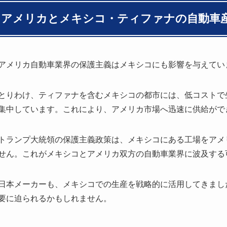
アメリカとメキシコ・ティファナの自動車
アメリカ自動車業界の保護主義はメキシコにも影響を与えてい
とりわけ、ティファナを含むメキシコの都市には、低コストで
集中しています。これにより、アメリカ市場へ迅速に供給がで
トランプ大統領の保護主義政策は、メキシコにある工場をアメ
せん。これがメキシコとアメリカ双方の自動車業界に波及する
日本メーカーも、メキシコでの生産を戦略的に活用してきまし
要に迫られるかもしれません。