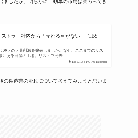
が出ましたが、明らかに自動車の市場は変わってき
ストラ 社内から「売れる車がない」 | TBS
000人の人員削減を発表しました。なぜ、ここまでのリス
県にある日産の工場。リストラ発表…
TBS CROSS DIG with Bloomberg
後の製造業の流れについて考えてみようと思いま