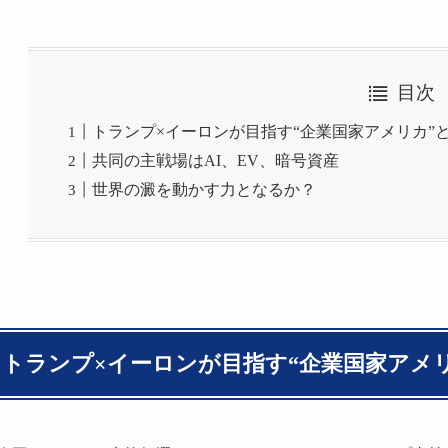
目次
トランプ×イーロンが目指す“企業国家アメリカ”
共同の主戦場はAI、EV、暗号資産
世界の澱を動かす力となるか？
トランプ×イーロンが目指す“企業国家アメ