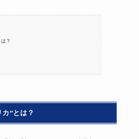
とは？
リカ”とは？