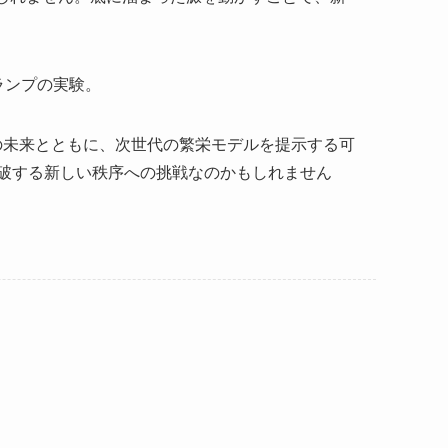
ランプの実験。
の未来とともに、次世代の繁栄モデルを提示する可
破する新しい秩序への挑戦なのかもしれません