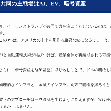
共同の主戦場はAI、EV、暗号資産
今、イーロンとトランプが共同で力を注ごうとしているのは、
す。
この3つは、アメリカの未来を形作る重要な鍵になるでしょう
AIと自動運転技術が結びつけば、産業全体が再編成される可
さらに、暗号資産を経済基盤に取り込むことで、ドルの覇権も
物理的なインフラと、金融のインフラ。両方で覇権を握ろうと
彼らのアプローチは一見混乱を生むように見えますが、実は停
うるかしれません。