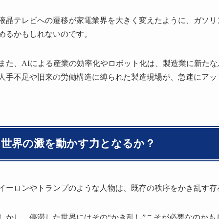
液晶テレビへの遷移が家電業界を大きく変えたように、ガソリ
めるかもしれないのです。
また、AIによる産業の効率化やロボット化は、製造業に新た
人手不足や旧来の労働構造に縛られた製造現場が、急速にアッ
世界の澱を動かす力となるか？
イーロンやトランプのような人物は、既存の秩序をかき乱す存
しかし、停滞した世界にはその“かき乱し”こそが必要なのか