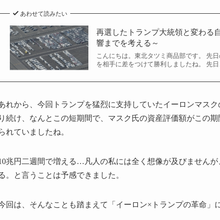
あわせて読みたい
再選したトランプ大統領と変わる
響までを考える～
こんにちは。東北タツミ商品部です。 先
を相手に差をつけて勝利しましたね。 先
あれから、今回トランプを猛烈に支持していたイーロンマスク
り続け、なんとこの短期間で、マスク氏の資産評価額がこの期間に7
られていましたね。
10兆円二週間で増える…凡人の私には全く想像が及びませんが
る。と言うことは予感できました。
今回は、そんなことも踏まえて「イーロン×トランプの革命」