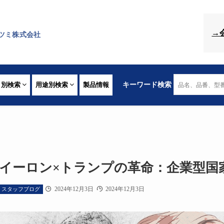
→
ツミ株式会社
リ別検索
用途別検索
製品情報
キーワード検索
イーロン×トランプの革命：企業型国
2024年12月3日
2024年12月3日
スタッフブログ