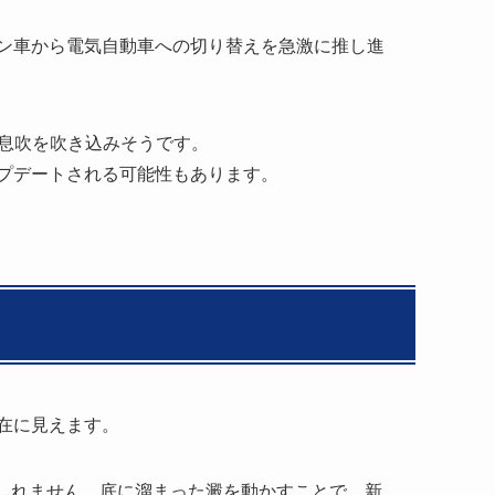
ン車から電気自動車への切り替えを急激に推し進
な息吹を吹き込みそうです。
プデートされる可能性もあります。
在に見えます。
もしれません。底に溜まった澱を動かすことで、新