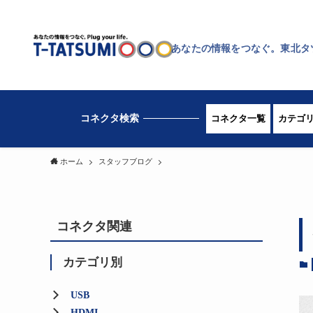
あなたの情報をつなぐ。東北タ
コネクタ一覧
カテゴ
ホーム
スタッフブログ
コネクタ関連
カテゴリ別
USB
HDMI