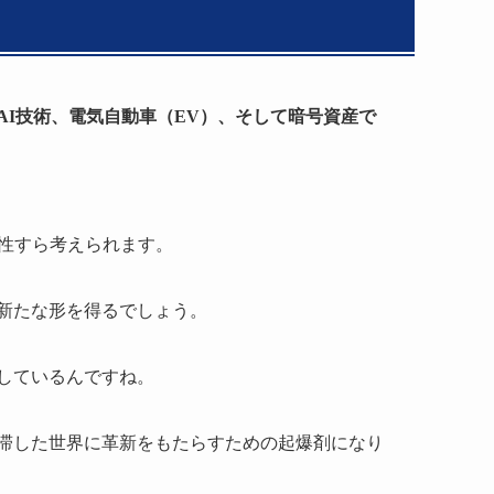
AI技術、電気自動車（EV）、そして暗号資産で
。
能性すら考えられます。
新たな形を得るでしょう。
しているんですね。
滞した世界に革新をもたらすための起爆剤になり