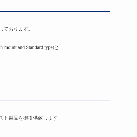
しております。
gh-mount and Standard type)と
スト製品を御提供致します。