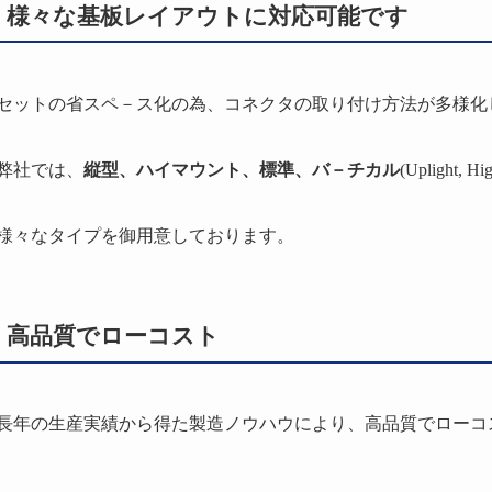
様々な基板レイアウトに対応可能です
セットの省スペ－ス化の為、コネクタの取り付け方法が多様化
弊社では、
縦型、ハイマウント、標準、バ－チカル
(Uplight, Hi
様々なタイプを御用意しております。
高品質でローコスト
長年の生産実績から得た製造ノウハウにより、高品質でローコ