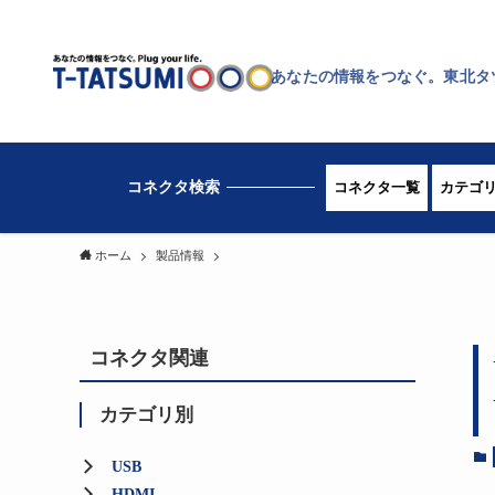
あなたの情報をつなぐ。東北タ
コネクタ一覧
カテゴ
ホーム
製品情報
コネクタ関連
カテゴリ別
USB
HDMI