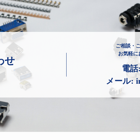
ご相談・
お気軽に
わせ
電話
メール:
i