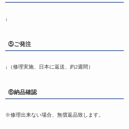
↓
⑤ご発注
↓（修理実施、日本に返送、約2週間）
⑥納品確認
※修理出来ない場合、無償返品致します。