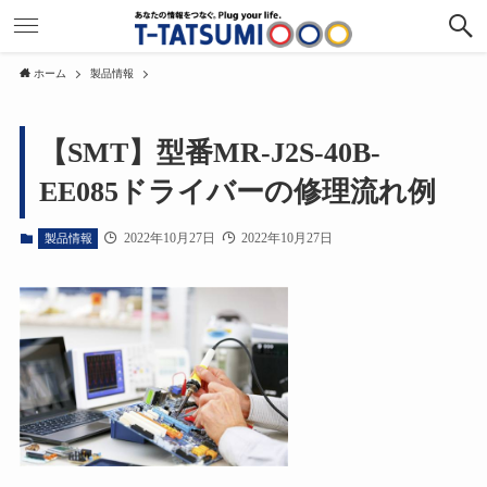
ホーム
製品情報
【SMT】型番MR‐J2S‐40B‐
EE085ドライバーの修理流れ例
2022年10月27日
2022年10月27日
製品情報