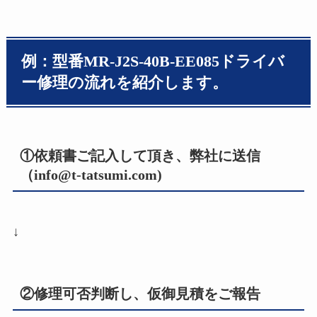
例：型番MR‐J2S‐40B‐EE085ドライバ
ー修理の流れを紹介します。
①依頼書ご記入して頂き、弊社に送信
（info@t-tatsumi.com)
↓
②修理可否判断し、仮御見積をご報告