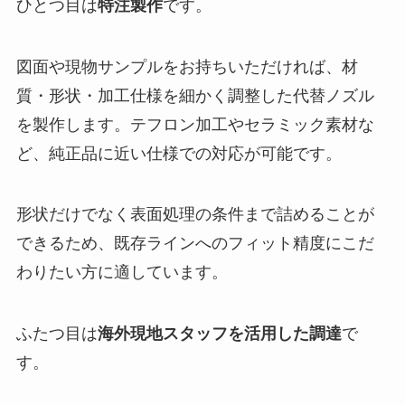
ひとつ目は
特注製作
です。
図面や現物サンプルをお持ちいただければ、材
質・形状・加工仕様を細かく調整した代替ノズル
を製作します。テフロン加工やセラミック素材な
ど、純正品に近い仕様での対応が可能です。
形状だけでなく表面処理の条件まで詰めることが
できるため、既存ラインへのフィット精度にこだ
わりたい方に適しています。
ふたつ目は
海外現地スタッフを活用した調達
で
す。