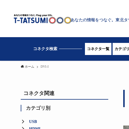
あなたの情報をつなぐ。東北タ
コネクタ一覧
カテゴ
ホーム
DVI-I
コネクタ関連
カテゴリ別
USB
HDMI