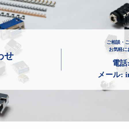
ご相談・
お気軽に
わせ
電話
メール:
i