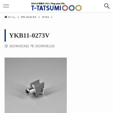
ホーム
PIN JACK RA
1P RA
YKB11-0273V
2022年6月28日
2022年9月22日