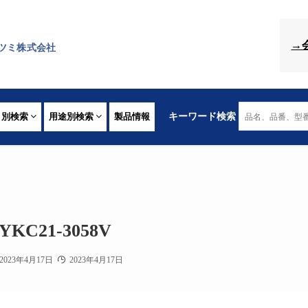
→
ツミ株式会社
リ別検索
用途別検索
製品情報
キーワード検索
YKC21-3058V
2023年4月17日
2023年4月17日