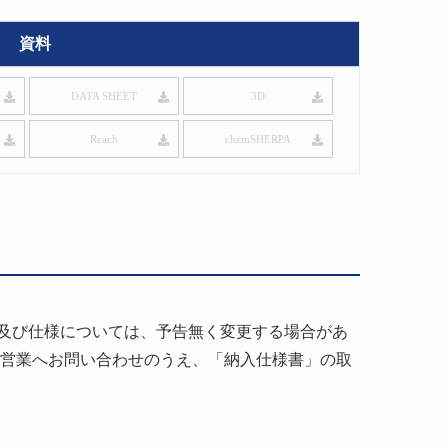
資料
DATA SHEET
3D
Reach
chemSHERPA
及び仕様については、予告無く変更する場合があ
社営業へお問い合わせのうえ、「納入仕様書」の取