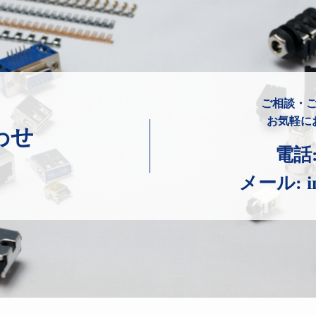
ご相談・
お気軽に
わせ
電話
メール:
i