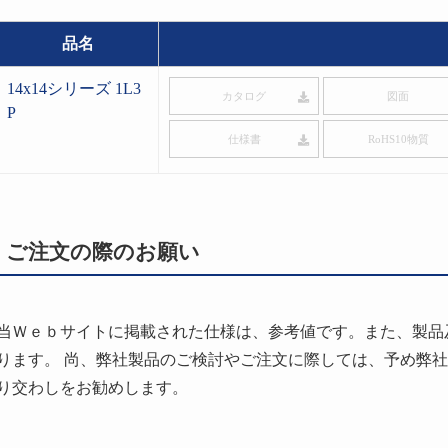
品名
14x14シリーズ 1L3
カタログ
図面
P
仕様書
RoHS10物質
ご注文の際のお願い
当Ｗｅｂサイトに掲載された仕様は、参考値です。また、製品
ります。 尚、弊社製品のご検討やご注文に際しては、予め弊
り交わしをお勧めします。