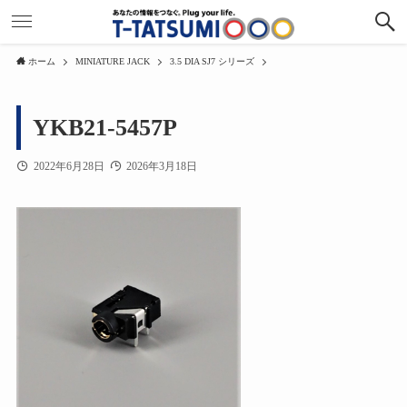
ホーム
MINIATURE JACK
3.5 DIA SJ7 シリーズ
YKB21-5457P
2022年6月28日
2026年3月18日