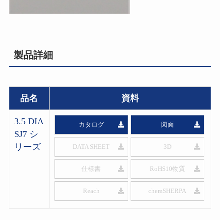
製品詳細
品名
資料
3.5 DIA
カタログ
図面
SJ7 シ
リーズ
DATA SHEET
3D
仕様書
RoHS10物質
Reach
chemSHERPA