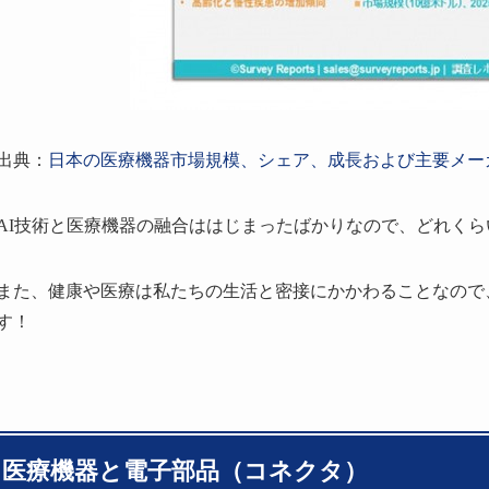
出典：
日本の医療機器市場規模、シェア、成長および主要メーカ
AI技術と医療機器の融合ははじまったばかりなので、どれく
また、健康や医療は私たちの生活と密接にかかわることなので
す！
医療機器と電子部品（コネクタ）