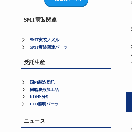
SMT実装関連
SMT実装ノズル
SMT実装関連パーツ
受託生産
国内製造受託
樹脂成形加工品
ROHS分析
LED照明パーツ
ニュース