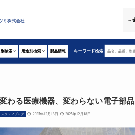
→
ツミ株式会社
リ別検索
用途別検索
製品情報
キーワード検索
変わる医療機器、変わらない電子部品
2025年12月18日
2025年12月18日
スタッフブログ