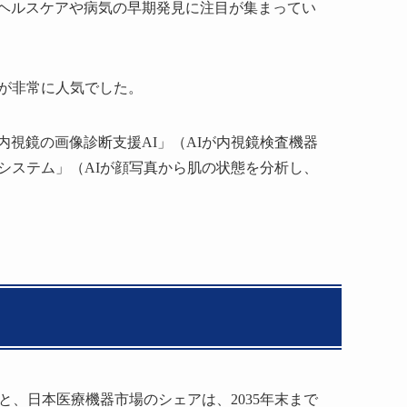
ヘルスケアや病気の早期発見に注目が集まってい
器が非常に人気でした。
視鏡の画像診断支援AI」（AIが内視鏡検査機器
システム」（AIが顔写真から肌の状態を分析し、
料によると、日本医療機器市場のシェアは、2035年末まで