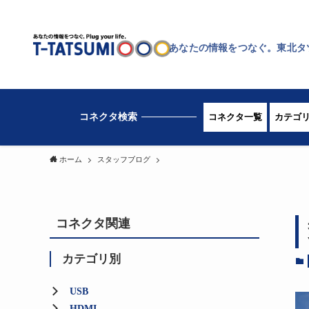
あなたの情報をつなぐ。東北タ
コネクタ一覧
カテゴ
ホーム
スタッフブログ
コネクタ関連
カテゴリ別
USB
HDMI