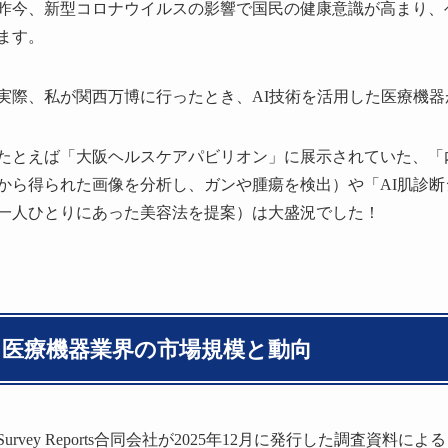
昨今、新型コロナウイルスの影響で国民の健康意識が高まり、
ます。
実際、私が関西万博に行ったとき、AI技術を活用した医療機
たとえば「大阪ヘルスケアパビリオン」に展示されていた、「内
から得られた画像を分析し、ガンや腫瘍を検出）や「AI肌診断
一人ひとりにあった美容法を提案）は大盛況でした！
医療機器業界の市場規模と動向
Survey Reports合同会社が2025年12月に発行した調査資