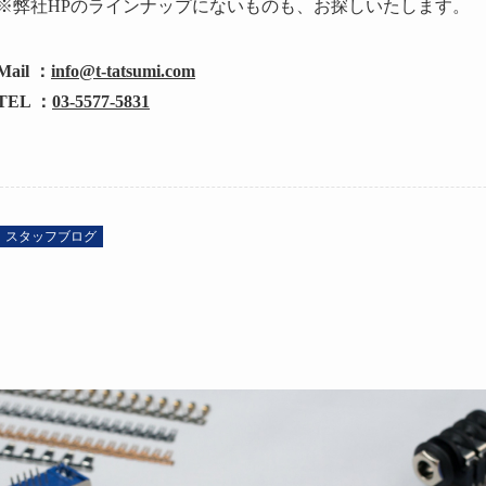
※弊社HPのラインナップにないものも、お探しいたします。
Mail
：
info@t-tatsumi.com
TEL
：
03-5577-5831
スタッフブログ