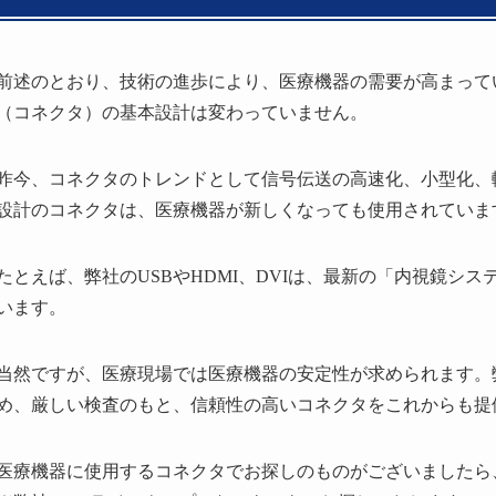
前述のとおり、技術の進歩により、医療機器の需要が高まって
（コネクタ）の基本設計は変わっていません。
昨今、コネクタのトレンドとして信号伝送の高速化、小型化、
設計のコネクタは、医療機器が新しくなっても使用されていま
たとえば、弊社のUSBやHDMI、DVIは、最新の「内視鏡シ
います。
当然ですが、医療現場では医療機器の安定性が求められます。
め、厳しい検査のもと、信頼性の高いコネクタをこれからも提
医療機器に使用するコネクタでお探しのものがございましたら