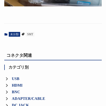
未分類
SMT
コネクタ関連
カテゴリ別
USB
HDMI
BNC
ADAPTER/CABLE
DC JACK