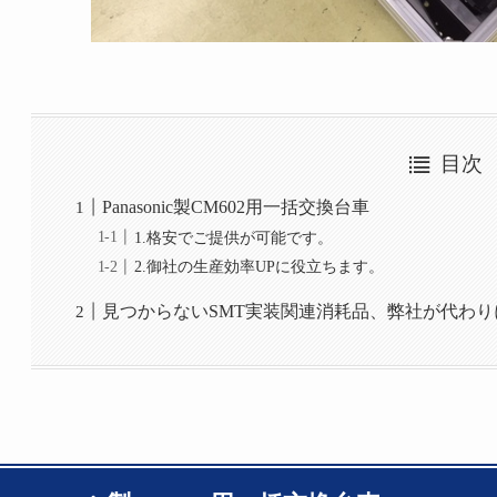
目次
Panasonic製CM602用一括交換台車
1.格安でご提供が可能です。
2.御社の生産効率UPに役立ちます。
見つからないSMT実装関連消耗品、弊社が代わ