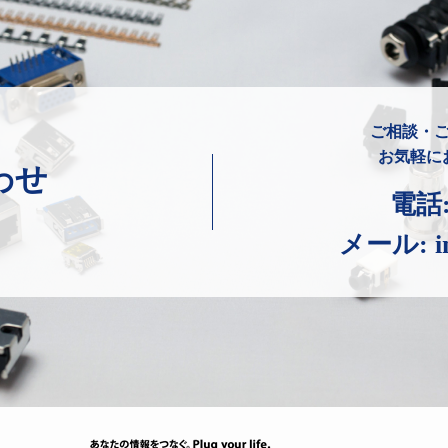
ご相談・
お気軽に
わせ
電話
メール:
i