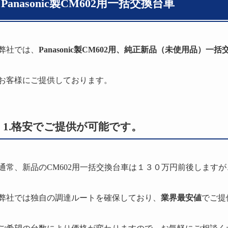
Panasonic製CM602用一括交換台車
弊社では、
Panasonic製CM602用、純正新品（未使用品）一
お客様にご提供しております。
1.格安でご提供が可能です。
通常、新品のCM602用一括交換台車は１３０万円前後しますが
弊社では独自の調達ルートを確保しており、
業界最安値
でご提