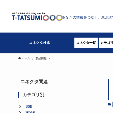
あなたの情報をつなぐ。東北タ
コネクタ一覧
カテゴ
ホーム
製品情報
コネクタ関連
カテゴリ別
USB
HDMI