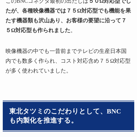
このBNCコネクタ最初の出だしは
５０Ω対応型でし
たが、各種映像機器では７５Ω対応型でも機能を果
たす機器類も沢山あり、お客様の要望に沿って７
５Ω対応型も作られました
。
映像機器の中でも一昔前までテレビの生産日本国
内でも数多く作られ、コスト対応含め７５Ω対応型
が多く使われていました。
東北タツミのこだわりとして、BNC
も内製化を推進する。