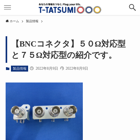
ホーム
製品情報
【BNCコネクタ】５０Ω対応型
と７５Ω対応型の紹介です。
2022年8月9日
2022年8月9日
製品情報