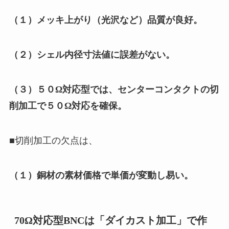
（１）メッキ上がり（光沢など）品質が良好。
（２）シェル内径寸法値に誤差がない。
（３）５０Ω対応型では、センターコンタクトの切
削加工で５０Ω対応を確保。
■切削加工の欠点は、
（１）銅材の素材価格で単価が変動し易い。
70Ω対応型BNCは「ダイカスト加工」で作