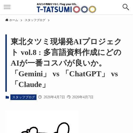
ホーム
スタッフブログ
東北タツミ現場発AIプロジェク
ト vol.8 : 多言語資料作成にどの
AIが一番コスパが良いか。
「Gemini」 vs 「ChatGPT」 vs
「Claude」
2026年4月7日
2026年4月7日
スタッフブログ