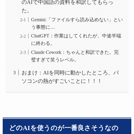
のAIで中国語の資料を和訳してもらっ
た。
Gemini:「ファイルすら読み込めない」とい
う事態に…
ChatGPT：作業はしてくれたが、中途半端
に終わる。
Claude Cowork：ちゃんと和訳できた。完
璧すぎて笑うレベル。
おまけ：AIを同時に動かしたところ、パ
ソコンの熱がすごいことに！！！
どのAIを使うのが一番良さそうなの