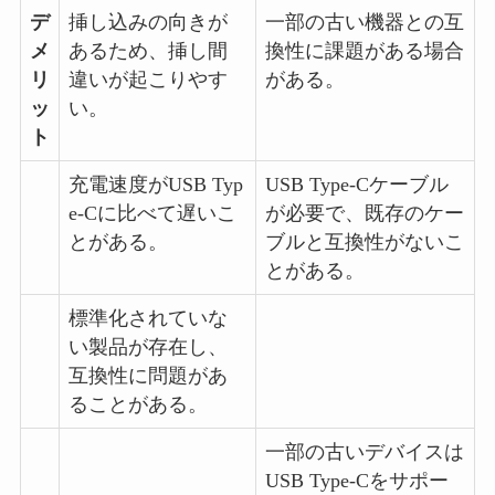
デ
挿し込みの向きが
一部の古い機器との互
メ
あるため、挿し間
換性に課題がある場合
リ
違いが起こりやす
がある。
ッ
い。
ト
充電速度がUSB Typ
USB Type-Cケーブル
e-Cに比べて遅いこ
が必要で、既存のケー
とがある。
ブルと互換性がないこ
とがある。
標準化されていな
い製品が存在し、
互換性に問題があ
ることがある。
一部の古いデバイスは
USB Type-Cをサポー