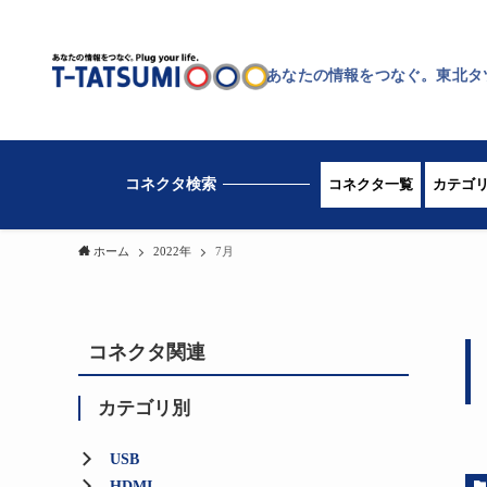
あなたの情報をつなぐ。東北タ
コネクタ一覧
カテゴ
ホーム
2022年
7月
コネクタ関連
カテゴリ別
USB
HDMI