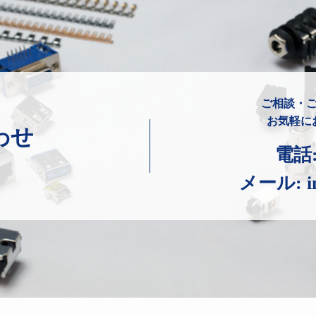
ご相談・
お気軽に
わせ
電話
メール:
i