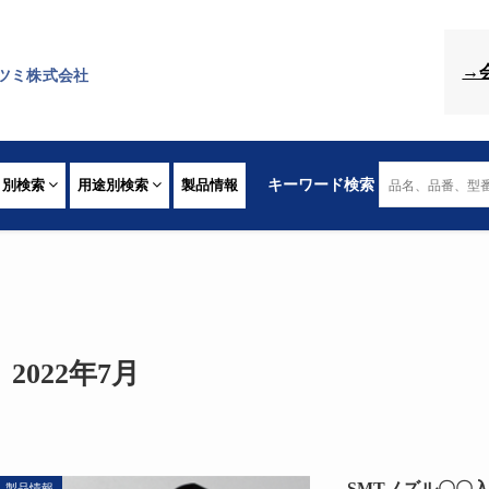
→
ツミ株式会社
リ別検索
用途別検索
製品情報
キーワード検索
2022年7月
SMTノズル〇〇
製品情報