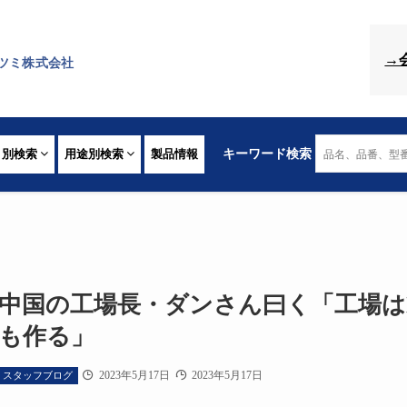
→
ツミ株式会社
リ別検索
用途別検索
製品情報
キーワード検索
中国の工場長・ダンさん曰く「工場は
も作る」
2023年5月17日
2023年5月17日
スタッフブログ