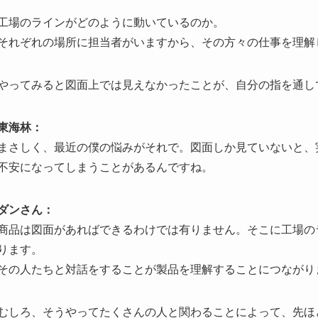
工場のラインがどのように動いているのか。
それぞれの場所に担当者がいますから、その方々の仕事を理解
やってみると図面上では見えなかったことが、自分の指を通し
東海林：
まさしく、最近の僕の悩みがそれで。図面しか見ていないと、
不安になってしまうことがあるんですね。
ダンさん：
商品は図面があればできるわけでは有りません。そこに工場の
ります。
その人たちと対話をすることが製品を理解することにつながり
むしろ、そうやってたくさんの人と関わることによって、先ほ