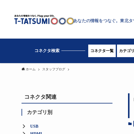
あなたの情報をつなぐ。東北タ
コネクタ一覧
カテゴ
ホーム
スタッフブログ
コネクタ関連
カテゴリ別
USB
HDMI