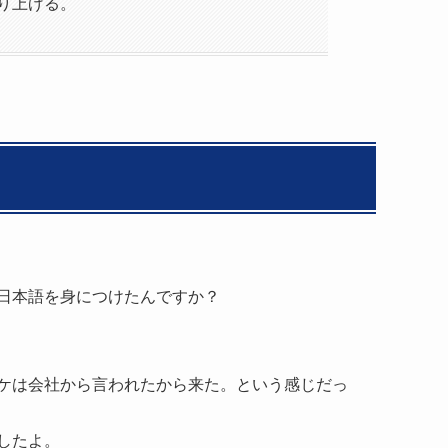
り上げる。
日本語を身につけたんですか？
カケは会社から言われたから来た。という感じだっ
したよ。