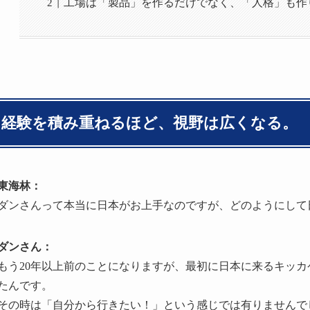
工場は「製品」を作るだけでなく、「人格」も作
経験を積み重ねるほど、視野は広くなる。
東海林：
ダンさんって本当に日本がお上手なのですが、どのようにして
ダンさん：
もう20年以上前のことになりますが、最初に日本に来るキッ
たんです。
その時は「自分から行きたい！」という感じでは有りませんで