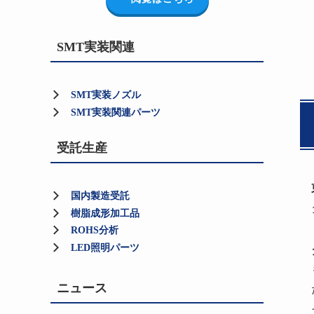
SMT実装関連
SMT実装ノズル
SMT実装関連パーツ
受託生産
国内製造受託
樹脂成形加工品
ROHS分析
LED照明パーツ
ニュース